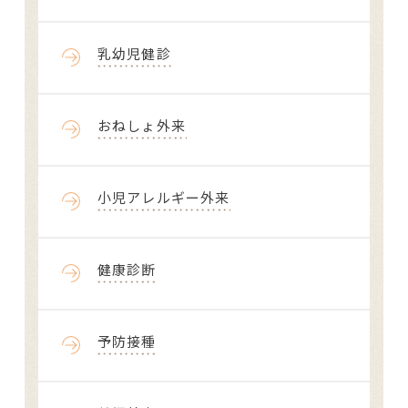
乳幼児健診
おねしょ外来
小児アレルギー外来
健康診断
予防接種