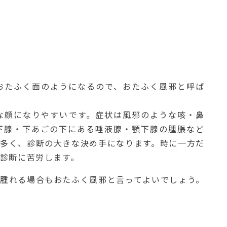
おたふく面のようになるので、おたふく風邪と呼ば
な顔になりやすいです。症状は風邪のような咳・鼻
下腺・下あごの下にある唾液腺・顎下腺の腫脹など
が多く、診断の大きな決め手になります。時に一方だ
診断に苦労します。
法腫れる場合もおたふく風邪と言ってよいでしょう。