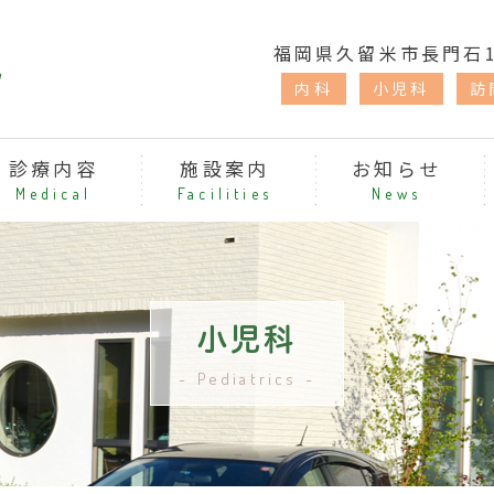
福岡県久留米市長門石1-
内科
小児科
訪
診療内容
施設案内
お知らせ
Medical
Facilities
News
小児科
Pediatrics