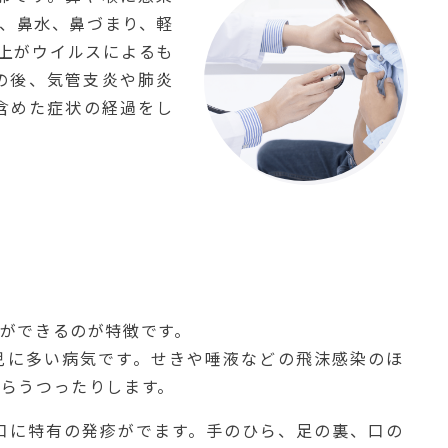
、鼻水、鼻づまり、軽
上がウイルスによるも
の後、気管支炎や肺炎
含めた症状の経過をし
ができるのが特徴です。
乳児に多い病気です。せきや唾液などの飛沫感染のほ
らうつったりします。
や口に特有の発疹がでます。手のひら、足の裏、口の