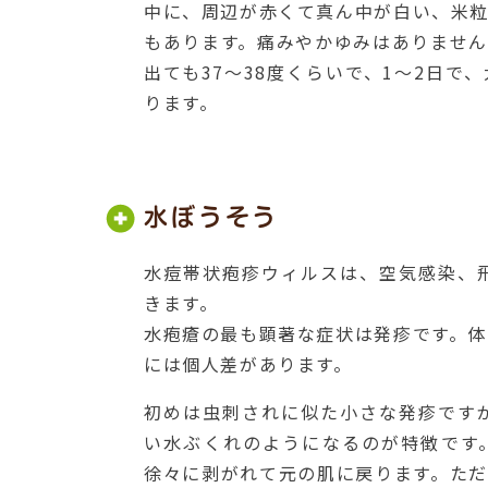
中に、周辺が赤くて真ん中が白い、米
もあります。痛みやかゆみはありませ
出ても37～38度くらいで、1～2日
ります。
水ぼうそう
水痘帯状疱疹ウィルスは、空気感染、
きます。
水疱瘡の最も顕著な症状は発疹です。
には個人差があります。
初めは虫刺されに似た小さな発疹です
い水ぶくれのようになるのが特徴です
徐々に剥がれて元の肌に戻ります。た