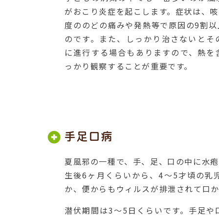
がおこり炎症を起こします。症状は、咳
度ののどの痛みや発熱等で原因の9割以
のです。また、しっかり治さないとそ
に進行する場合もありますので、熱を
っかり観察することが重要です。
手足口病
夏風邪の一種で、手、足、口の中に水疱
生後6ヶ月くらいから、4～5才頃の
か、便からもウィルスが排泄されて口か
潜伏期間は3～5日くらいです。手足