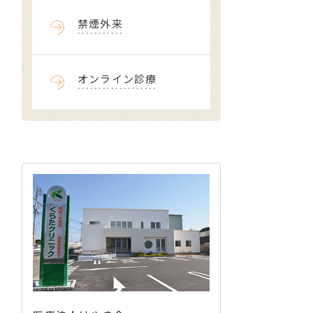
禁煙外来
オンライン診療