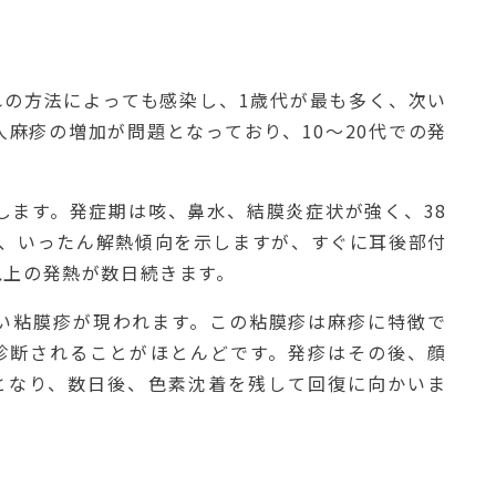
れの方法によっても感染し、1歳代が最も多く、次い
人麻疹の増加が問題となっており、10～20代での発
症します。発症期は咳、鼻水、結膜炎症状が強く、38
と、いったん解熱傾向を示しますが、すぐに耳後部付
以上の発熱が数日続きます。
白い粘膜疹が現われます。この粘膜疹は麻疹に特徴で
診断されることがほとんどです。発疹はその後、顔
となり、数日後、色素沈着を残して回復に向かいま