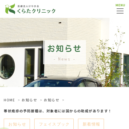
MENU
お知らせ
News
HOME
お知らせ
お知らせ
帯状疱疹の予防接種は、対象者には国からの助成があります！
お知らせ
フェイスブック
新着情報