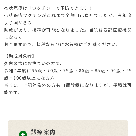
帯状疱疹は「ワクチン」で予防できます！
帯状疱疹ワクチンがこれまで全額自己負担でしたが、
今年度
より国からの
助成があり、接種が可能となりました。
当院は受託医療機関
になって
おりますので、
接種ならびにお気軽にご相談ください。
【助成対象者】
久留米市にお住まいの方で、
令和7年度に65歳・70歳・
75歳・80歳・85歳・90歳・95
歳・
100歳以上になる方
※また、上記対象外の方も自費診療になりますが、
接種は可
能です。
診療案内