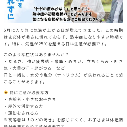
5月に入り急に気温が上がる日が増えてきました。この時期
はまだ体が暑さに慣れておらず、熱中症になりやすい時期で
す。特に、気温が25℃を超える日は注意が必要です。
このような症状はありませんか？
・だるさ、強い疲労感・頭痛・めまい、立ちくらみ・吐き
気・大量の汗・足がつる など
汗と一緒に、水分や塩分（ナトリウム）が失われることで起
こることがあります。
特に注意が必要な方
・高齢者・小さなお子さま
・屋外で活動する方
・運動をされる方
※高齢者は「のどの渇き」を感じにくく、お子さまは体温調
整が未熟なため注意が必要です。