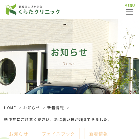
MENU
お知らせ
News
HOME
お知らせ
新着情報
熱中症にご注意ください。急に暑い日が増えてきました。
お知らせ
フェイスブック
新着情報