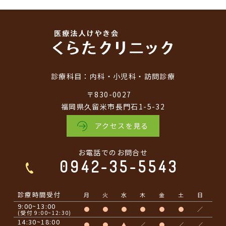
診療科目：
内科・小児科・訪問診療
〒830-0027
福岡県久留米市長門石1-5-32
アクセスを見る
お電話でのお問合せ
0942-35-5543
診療時間受付
月
火
水
木
金
土
日
9:00~13:00
●
●
●
●
●
●
／
(受付 9:00~12:30)
14:30~18:00
●
●
▲
／
●
／
／