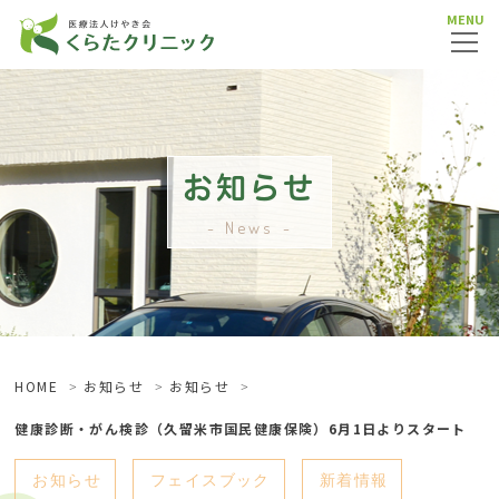
MENU
お知らせ
News
HOME
お知らせ
お知らせ
健康診断・がん検診（久留米市国民健康保険）6月1日よりスタート
お知らせ
フェイスブック
新着情報