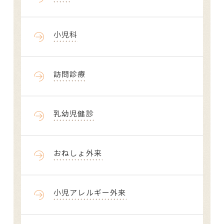
小児科
訪問診療
乳幼児健診
おねしょ外来
小児アレルギー外来