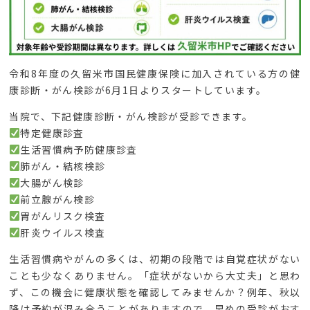
令和8年度の久留米市国民健康保険に加入されている方の健
康診断・がん検診が6月1日よりスタートしています。
当院で、下記健康診断・がん検診が受診できます。
特定健康診査
生活習慣病予防健康診査
肺がん・結核検診
大腸がん検診
前立腺がん検診
胃がんリスク検査
肝炎ウイルス検査
生活習慣病やがんの多くは、初期の段階では自覚症状がない
ことも少なくありません。「症状がないから大丈夫」と思わ
ず、この機会に健康状態を確認してみませんか？例年、秋以
降は予約が混み合うことがありますので、早めの受診がおす