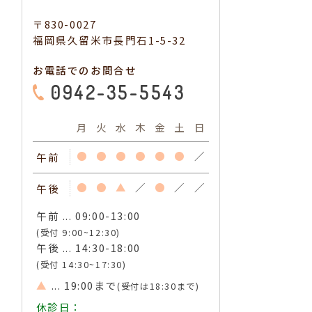
〒830-0027
福岡県久留米市長門石1-5-32
お電話でのお問合せ
0942-35-5543
月
火
水
木
金
土
日
●
●
●
●
●
●
／
午前
●
●
▲
／
●
／
／
午後
午前 ... 09:00-13:00
(受付 9:00~12:30)
午後 ... 14:30-18:00
(受付 14:30~17:30)
▲
... 19:00まで
(受付は18:30まで)
休診日：