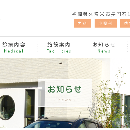
福岡県久留米市長門石1-
内科
小児科
訪
診療内容
施設案内
お知らせ
Medical
Facilities
News
お知らせ
News