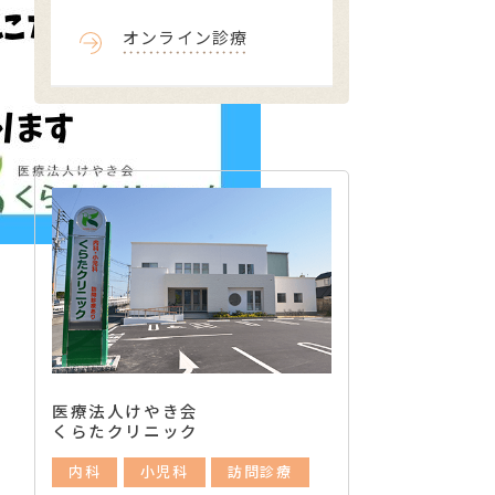
オンライン診療
医療法人けやき会
くらたクリニック
内科
小児科
訪問診療