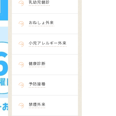
乳幼児健診
おねしょ外来
小児アレルギー外来
健康診断
予防接種
禁煙外来